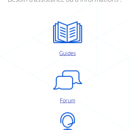
Guides
Forum