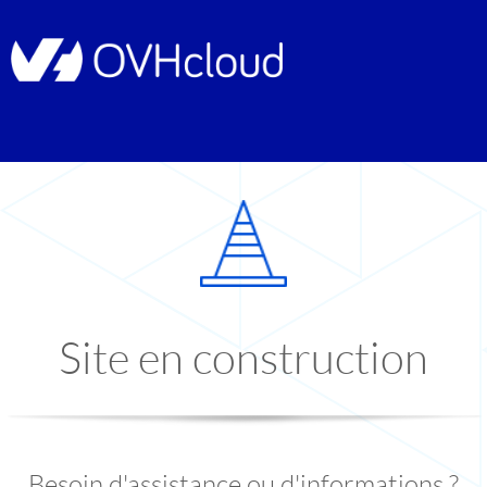
Site en construction
Besoin d'assistance ou d'informations ?